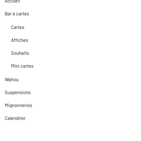
Accueil
Bar à cartes
Cartes
Affiches
Souhaits
Mini cartes
Wahou
Suspensions
Mignonneries
Calendrier