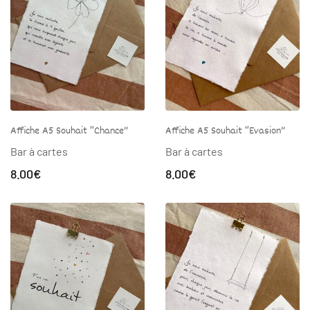
Affiche A5 Souhait “Chance”
Affiche A5 Souhait “Evasion”
Bar à cartes
Bar à cartes
8.00
€
8.00
€