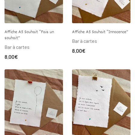
Affiche A5 Souhait “Fais un
Affiche A5 Souhait “Innocence”
souhait”
Bar à cartes
Bar à cartes
8.00
€
8.00
€