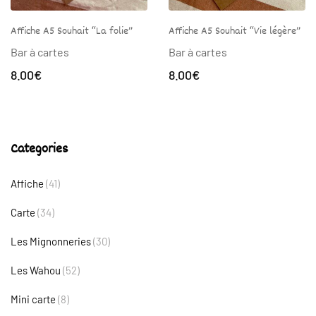
Affiche A5 Souhait “La folie”
Affiche A5 Souhait “Vie légère”
Bar à cartes
Bar à cartes
8.00
€
8.00
€
Categories
Affiche
(41)
Carte
(34)
Les Mignonneries
(30)
Les Wahou
(52)
Mini carte
(8)