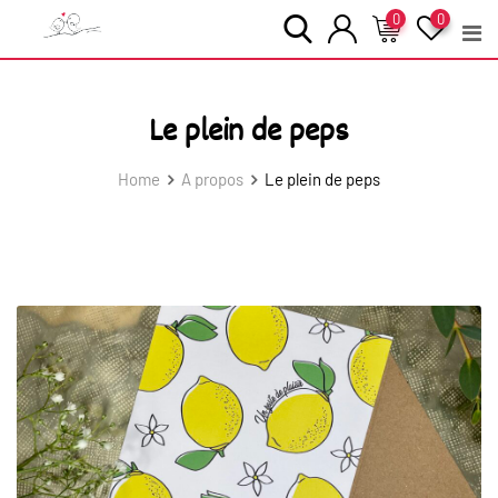
Skip
0
0
to
content
Le plein de peps
Home
A propos
Le plein de peps