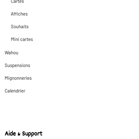
Cartes
Affiches
Souhaits
Mini cartes
Wahou
Suspensions
Mignonneries
Calendrier
Aide & Support