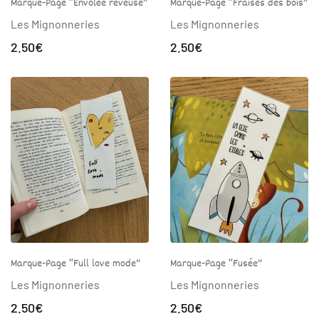
Marque-Page “Envolée rêveuse”
Marque-Page “Fraises des bois”
Les Mignonneries
Les Mignonneries
2.50
€
2.50
€
Marque-Page “Full love mode”
Marque-Page “Fusée”
Les Mignonneries
Les Mignonneries
2.50
€
2.50
€