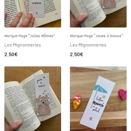
Marque-Page “Jolies Mômes”
Marque-Page “Joues à bisous”
Les Mignonneries
Les Mignonneries
2.50
€
2.50
€