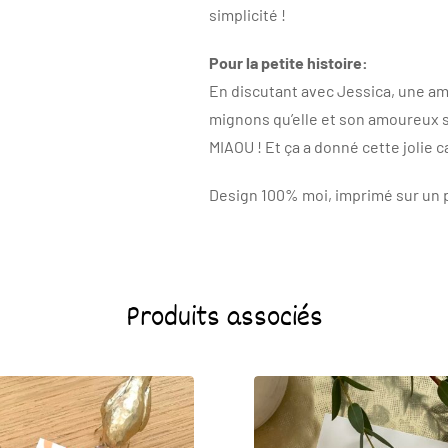
simplicité !
Pour la petite histoire:
En discutant avec Jessica, une amie
mignons qu’elle et son amoureux s
MIAOU ! Et ça a donné cette jolie ca
Design 100% moi, imprimé sur un p
Produits associés
-25%