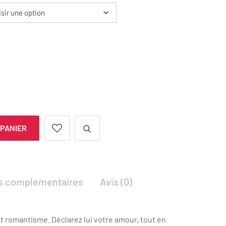
 PANIER
ns complémentaires
Avis (0)
t romantisme. Déclarez lui votre amour, tout en