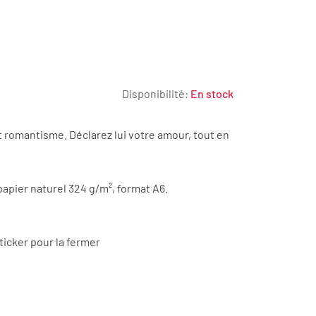
Disponibilité:
En stock
t romantisme. Déclarez lui votre amour, tout en
apier naturel 324 g/m², format A6.
ticker pour la fermer