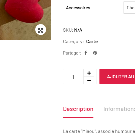
Accessoires
Zoom
SKU:
N/A
Category:
Carte
Partager:
AJOUTER AU
Description
Informatio
La carte “Miaou”, associe humour e