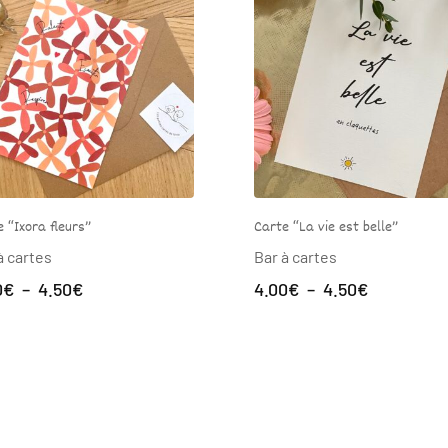
Carte “La vie est belle”
Carte “Croq
Bar à cartes
Bar à cart
Plage
4.00
€
–
4.50
€
3.00
€
–
de
prix :
4.00€
à
4.50€