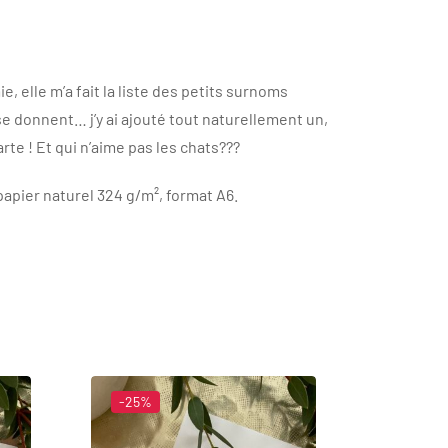
, elle m’a fait la liste des petits surnoms
e donnent… j’y ai ajouté tout naturellement un,
rte ! Et qui n’aime pas les chats???
apier naturel 324 g/m², format A6.