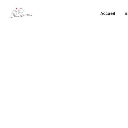
Skip
to
Accueil
B
content