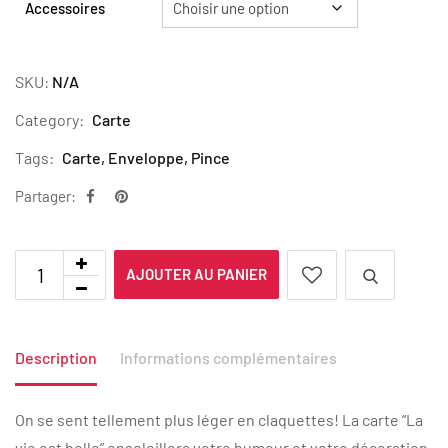
Accessoires
SKU:
N/A
Category:
Carte
Tags:
Carte
,
Enveloppe
,
Pince
Partager:
AJOUTER AU PANIER
Description
Informations complémentaires
On se sent tellement plus léger en claquettes! La carte “La
vie est belle” ensoleillera votre humeur et votre décoration.