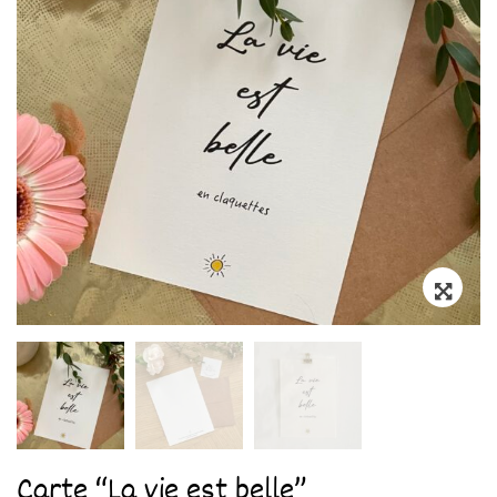
Zoo
Carte “La vie est belle”