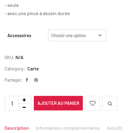
– seule
– avec une pince à dessin dorée
Accessoires
SKU:
N/A
Category:
Carte
Partager:
AJOUTER AU PANIER
Description
Informations complémentaires
Avis (0)