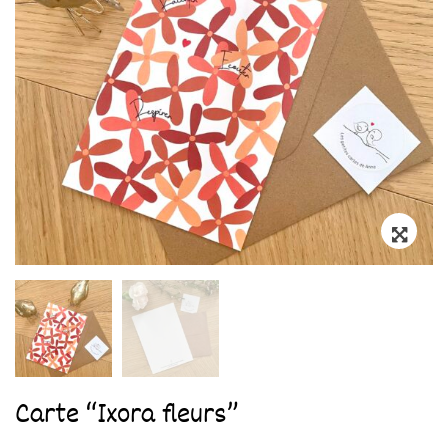
Zoo
Carte “Ixora fleurs”