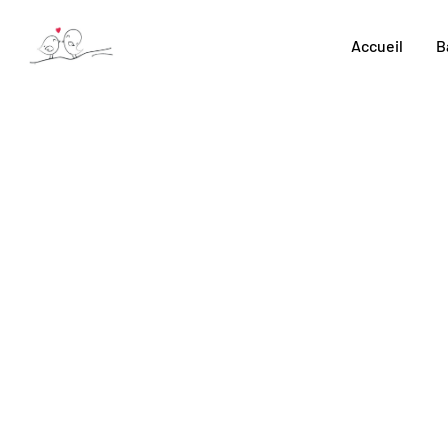
Skip
to
Accueil
B
content