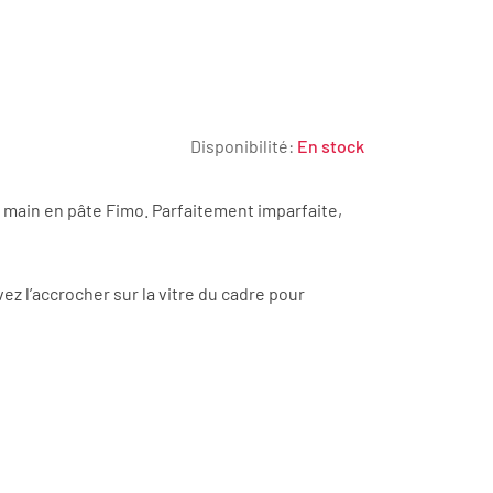
Disponibilité:
En stock
la main en pâte Fimo. Parfaitement imparfaite,
z l’accrocher sur la vitre du cadre pour