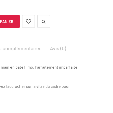
 PANIER
ns complémentaires
Avis (0)
la main en pâte Fimo. Parfaitement imparfaite,
z l’accrocher sur la vitre du cadre pour