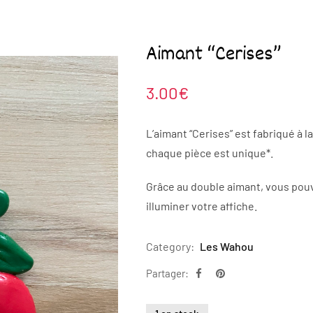
Aimant “Cerises”
3.00
€
L’aimant “Cerises” est fabriqué à 
chaque pièce est unique*.
Grâce au double aimant, vous pouve
illuminer votre affiche.
Category:
Les Wahou
Partager: