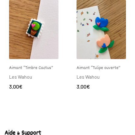
Aimant “Timbre Cactus”
Aimant “Tulipe ouverte”
Les Wahou
Les Wahou
3.00
€
3.00
€
Aide & Support