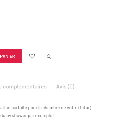
 PANIER
ns complémentaires
Avis (0)
ation parfaite pour la chambre de votre (futur)
ne baby shower par exemple!