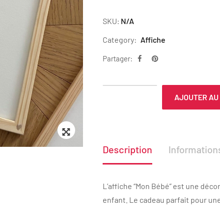
SKU:
N/A
Category:
Affiche
Partager:
AJOUTER AU
Zoom
Description
Informatio
L’affiche “Mon Bébé” est une décor
enfant. Le cadeau parfait pour u