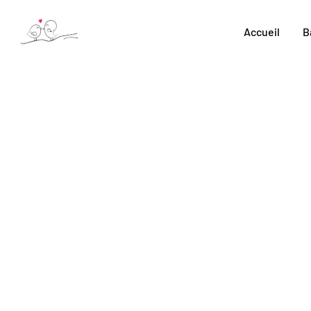
Skip
to
Accueil
B
content