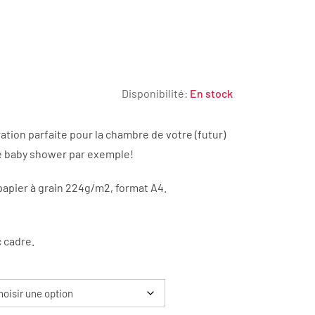
Disponibilité:
En stock
ation parfaite pour la chambre de votre (futur)
€
ne baby shower par exemple!
apier à grain 224g/m2, format A4.
0€
 cadre.