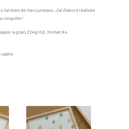
ès l’arrivée de mes jumeaux. J’ai d’abord réalisée
au singulier!
apier à grain 224g/m2, format A4.
 cadre.