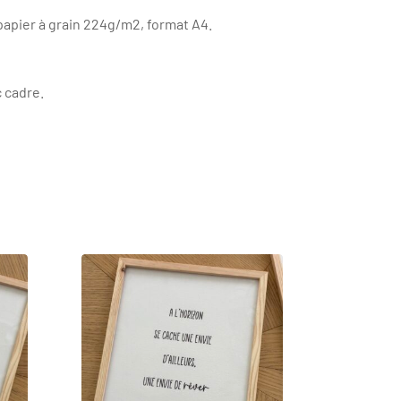
apier à grain 224g/m2, format A4.
 cadre.