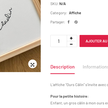
SKU:
N/A
Category:
Affiche
Partager:
AJOUTER AU
Zoom
Description
Informatio
L’affiche “Ours Câlin” s’invite ave
Pour la petite histoire:
Enfant, un gros câlin à mon ours en