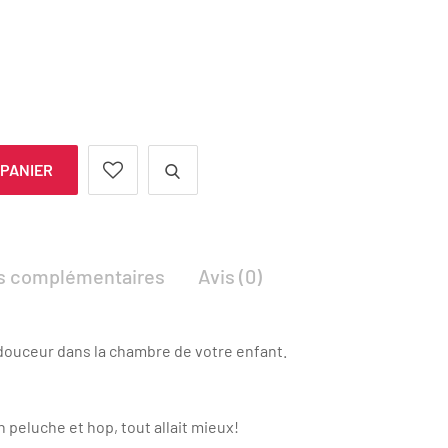
 PANIER
ns complémentaires
Avis (0)
c douceur dans la chambre de votre enfant.
 peluche et hop, tout allait mieux!