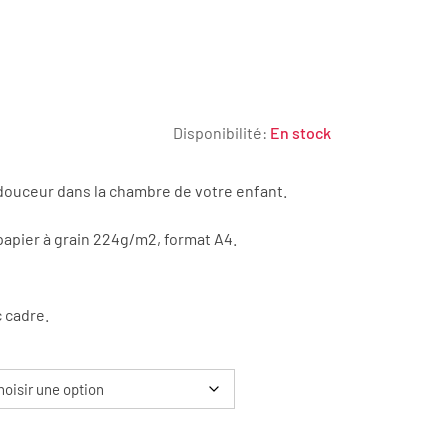
Disponibilité:
En stock
c douceur dans la chambre de votre enfant.
€
apier à grain 224g/m2, format A4.
0€
 cadre.