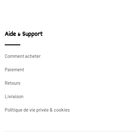
prix :
prix :
10.00€
10.00€
à
à
20.00€
20.00€
Aide & Support
Comment acheter
Paiement
Retours
Livraison
Politique de vie privée & cookies