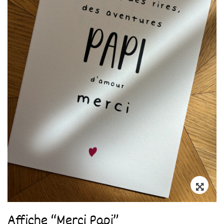
Zoo
Affiche “Merci Papi”