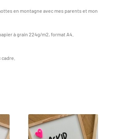
rmottes en montagne avec mes parents et mon
apier à grain 224g/m2, format A4.
 cadre.