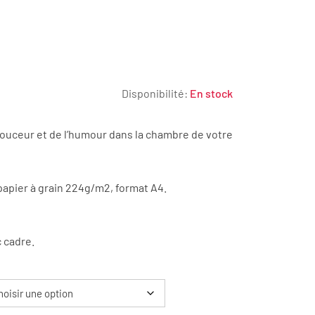
Disponibilité:
En stock
douceur et de l’humour dans la chambre de votre
€
apier à grain 224g/m2, format A4.
0€
 cadre.