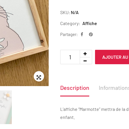
SKU:
N/A
Category:
Affiche
Partager:
AJOUTER AU
Zoom
Description
Informatio
L’affiche “Marmotte” mettra de la 
enfant.