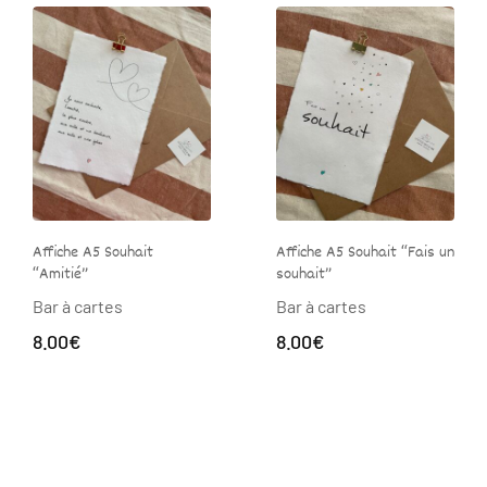
Affiche A5 Souhait
Affiche A5 Souhait “Fais un
“Amitié”
souhait”
Bar à cartes
Bar à cartes
8.00
€
8.00
€