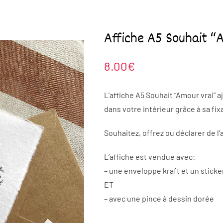
Affiche A5 Souhait “
8.00
€
L’affiche A5 Souhait “Amour vrai” 
dans votre intérieur grâce à sa fix
Souhaitez, offrez ou déclarer de l
L’affiche est vendue avec:
– une enveloppe kraft et un sticke
ET
– avec une pince à dessin dorée