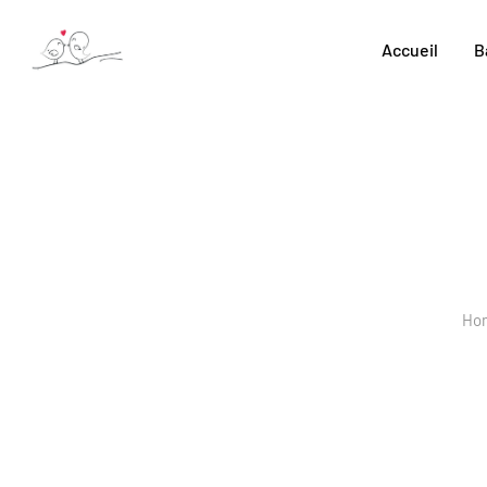
Skip
to
Accueil
B
content
Ho