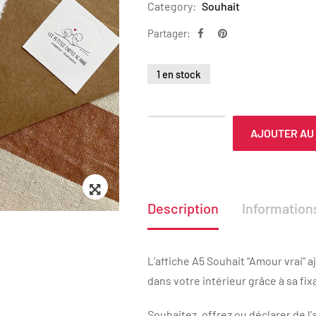
Category:
Souhait
Partager:
1 en stock
AJOUTER AU
Zoom
Description
Informatio
L’affiche A5 Souhait “Amour vrai” 
dans votre intérieur grâce à sa fix
Souhaitez, offrez ou déclarer de l