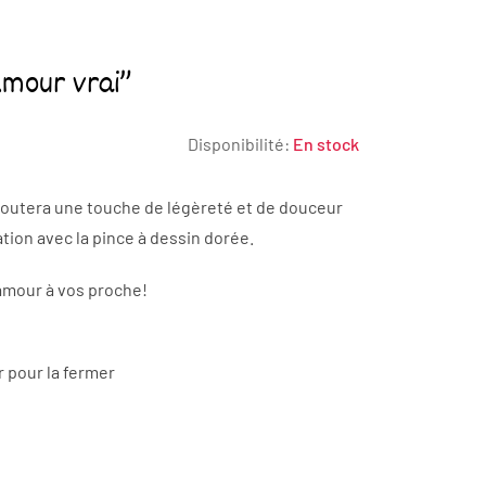
Amour vrai”
Disponibilité:
En stock
ajoutera une touche de légèreté et de douceur
ation avec la pince à dessin dorée.
’amour à vos proche!
r pour la fermer