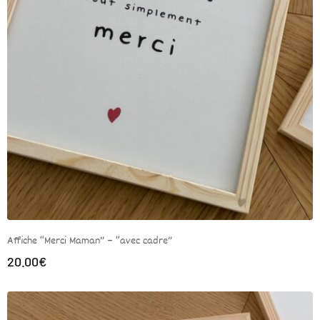
Affiche “Merci Maman” – “avec cadre”
20.00
€