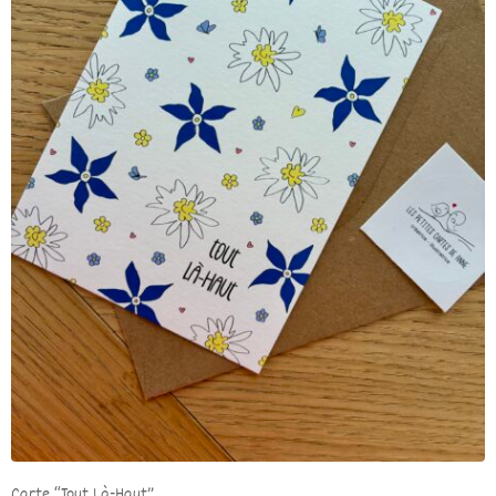
Carte “Tout Là-Haut”