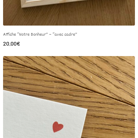
Affiche “Notre Bonheur” – “avec cadre”
20.00
€