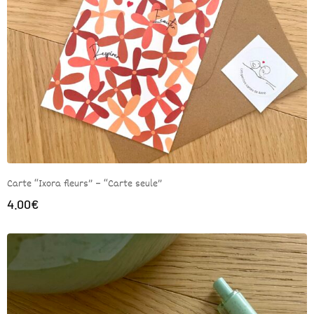
Carte “Ixora fleurs” – “Carte seule”
4.00
€