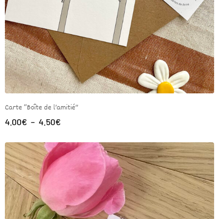
Carte “Boîte de l’amitié”
4.00
€
–
4.50
€