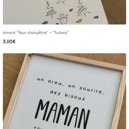
Aimant “fleur champêtre” – “fuchsia”
3.00
€