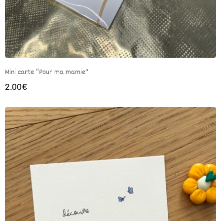
Mini carte “Pour ma mamie”
2.00
€