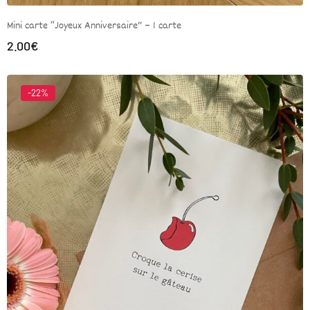
Mini carte “Joyeux Anniversaire” – 1 carte
2.00
€
-22%