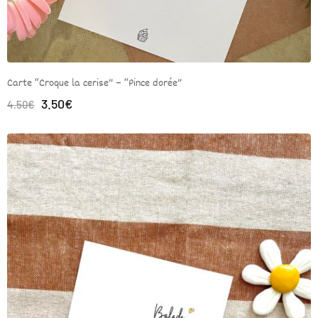
Carte “Croque la cerise” – “Pince dorée”
3.50
€
4.50
€