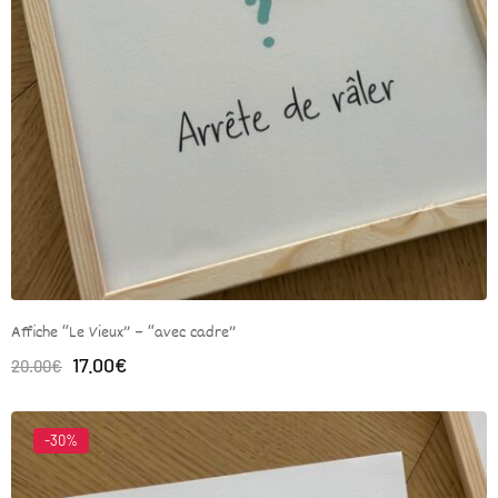
Affiche “Le Vieux” – “avec cadre”
17.00
€
20.00
€
-30%