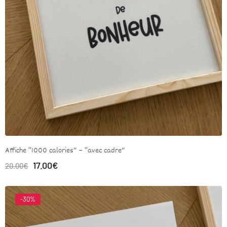
Affiche “1000 calories” – “avec cadre”
17.00
€
20.00
€
-30%