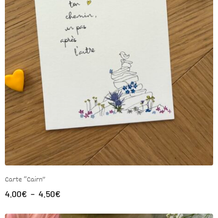
Carte “Cairn”
4.00
€
–
4.50
€