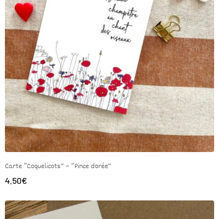
Carte “Coquelicots” – “Pince dorée”
4.50
€