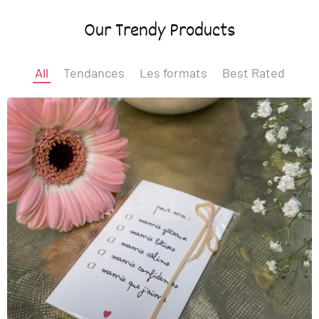
Our Trendy Products
All
Tendances
Les formats
Best Rated