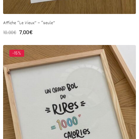
Affiche “Le Vieux” – “seule”
7.00
€
10.00
€
-15%