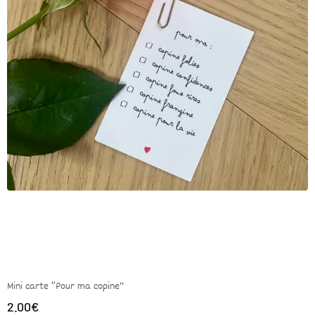
Mini carte “Pour ma copine”
2.00
€