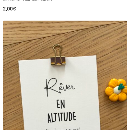
Mini carte “Pour ma maman”
2.00
€