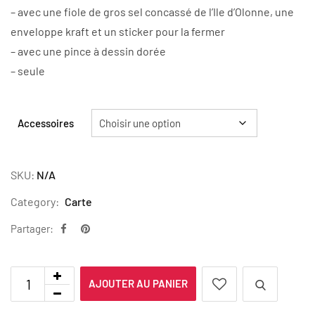
– avec une fiole de gros sel concassé de l’Ile d’Olonne, une
enveloppe kraft et un sticker pour la fermer
– avec une pince à dessin dorée
– seule
Accessoires
SKU:
N/A
Category:
Carte
Partager:
AJOUTER AU PANIER