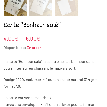
Carte “Bonheur salé”
Plage
4.00
€
–
6.00
€
de
Disponibilité:
En stock
prix :
4.00€
La carte “Bonheur salé” laissera place au bonheur dans
à
votre intérieur en chassant le mauvais sort.
6.00€
Design 100% moi, imprimé sur un papier naturel 324 g/m²,
format A6.
La carte est vendue au choix:
– avec une enveloppe kraft et un sticker pour la fermer