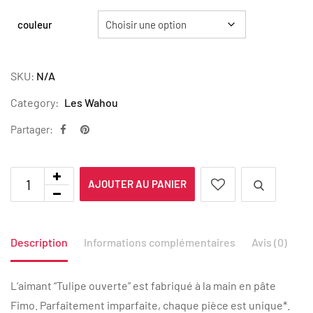
couleur
SKU:
N/A
Category:
Les Wahou
Partager:
AJOUTER AU PANIER
Description
Informations complémentaires
Avis (0)
L’aimant “Tulipe ouverte” est fabriqué à la main en pâte
Fimo. Parfaitement imparfaite, chaque pièce est unique*.