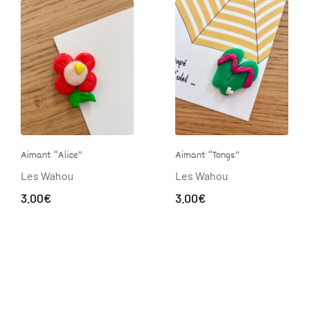
Aimant “Alice”
Aimant “Tongs”
Les Wahou
Les Wahou
3.00
€
3.00
€