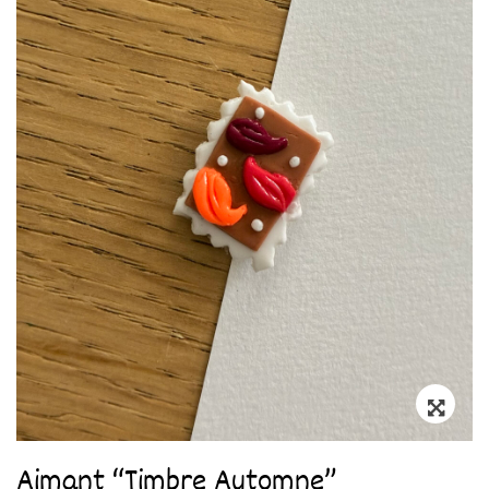
Zoo
Aimant “Timbre Automne”