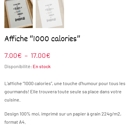
Affiche “1000 calories”
Plage
7.00
€
–
17.00
€
de
Disponibilité:
En stock
prix :
7.00€
L’affiche “1000 calories”, une touche d’humour pour tous les
à
gourmands! Elle trouvera toute seule sa place dans votre
17.00€
cuisine.
Design 100% moi, imprimé sur un papier à grain 224g/m2,
format A4.