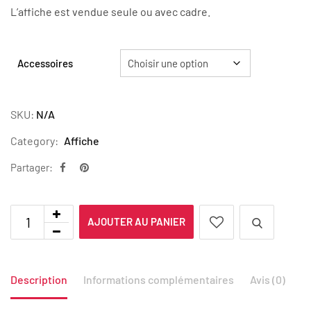
L’affiche est vendue seule ou avec cadre.
Accessoires
SKU:
N/A
Category:
Affiche
Partager:
AJOUTER AU PANIER
Description
Informations complémentaires
Avis (0)