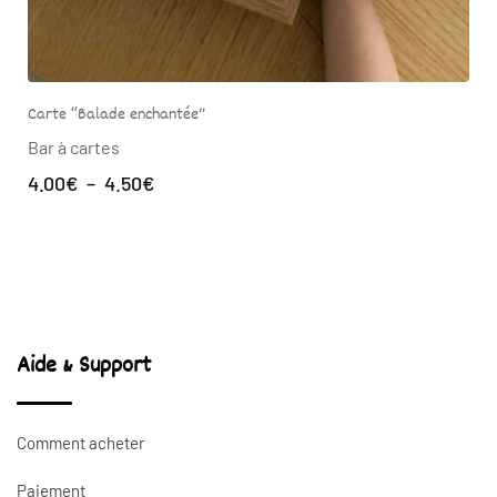
Carte “Balade enchantée”
Bar à cartes
4.00
€
–
4.50
€
Aide & Support
Comment acheter
Paiement