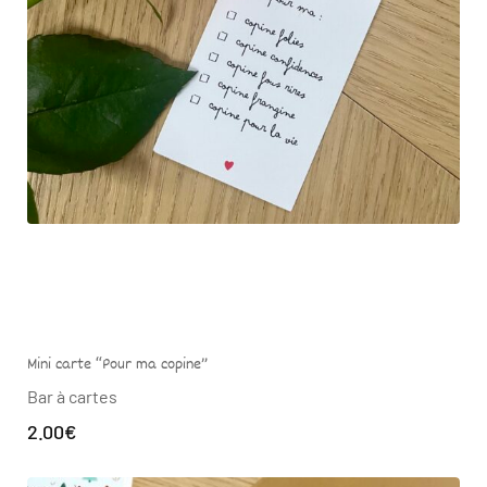
Mini carte “Pour ma copine”
Bar à cartes
2.00
€