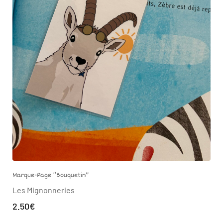
Marque-Page “Bouquetin”
Les Mignonneries
2.50
€