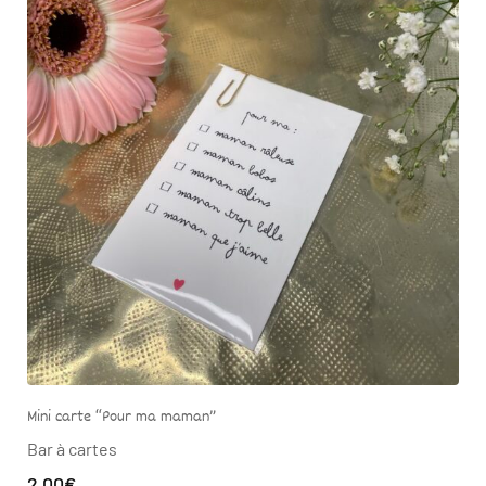
Mini carte “Pour ma maman”
Bar à cartes
2.00
€