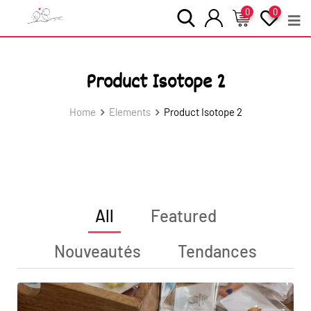
0
0
Product Isotope 2
Home
Elements
Product Isotope 2
All
Featured
Nouveautés
Tendances