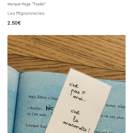
Marque-Page “Fusée”
Les Mignonneries
2.50
€