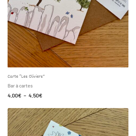
Carte “Les Oliviers”
Bar à cartes
4.00
€
–
4.50
€