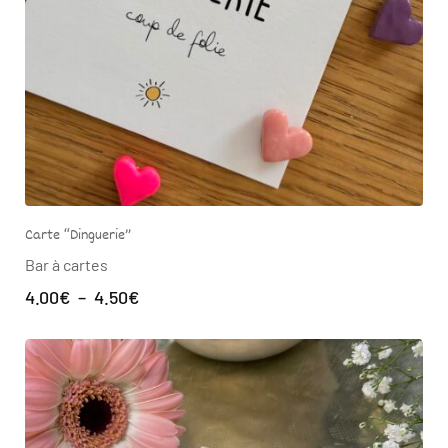
Carte “Dinguerie”
Bar à cartes
4.00
€
–
4.50
€