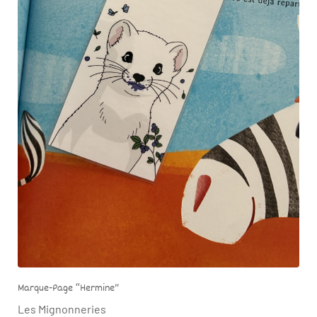
Marque-Page “Hermine”
Les Mignonneries