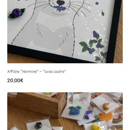
Affiche “Hermine” – “avec cadre”
20.00
€