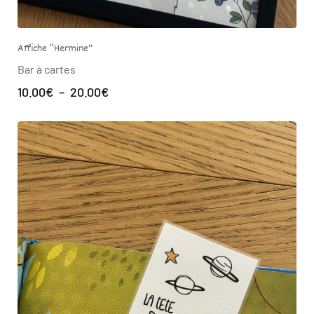
Affiche “Hermine”
Bar à cartes
10.00
€
–
20.00
€