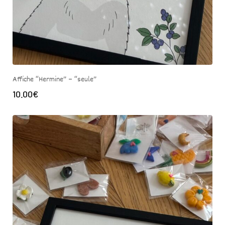
Affiche “Hermine” – “seule”
10.00
€