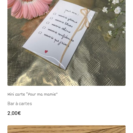
Mini carte “Pour ma mamie”
Bar à cartes
2.00
€