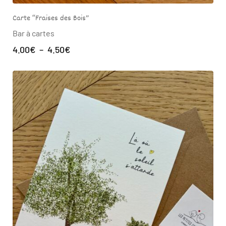
Carte “Fraises des Bois”
Bar à cartes
4.00
€
–
4.50
€