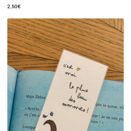
2.50
€