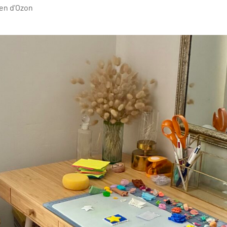
en d'Ozon