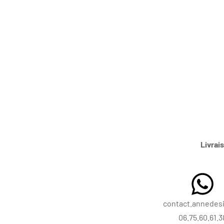
Livrai
contact.annedesi
06.75.60.61.3