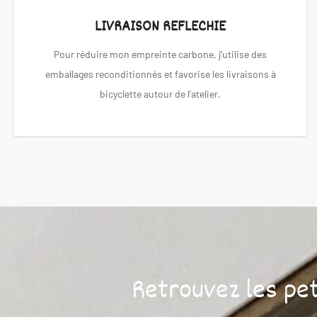
LIVRAISON REFLECHIE
Pour réduire mon empreinte carbone, j’utilise des
emballages reconditionnés et favorise les livraisons à
bicyclette autour de l’atelier.
Retrouvez les pe