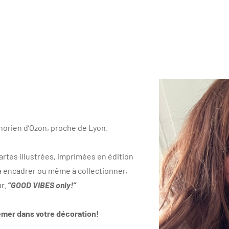
phorien d’Ozon, proche de Lyon.
cartes illustrées, imprimées en édition
, à encadrer ou même à collectionner,
ur.
“
GOOD VIBES only!”
emer dans votre décoration!