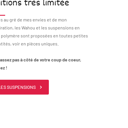
itions très limitée
s au gré de mes envies et de mon
iration, les Wahou et les suspensions en
 polymère sont proposées en toutes petites
tités, voir en pièces uniques.
assez pas à côté de votre coup de coeur,
ez !
LES SUSPENSIONS