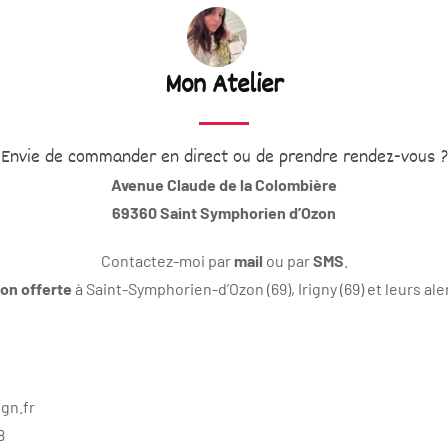
Mon Atelier
Envie de commander en direct ou de prendre rendez-vous ?
Avenue Claude de la Colombière
69360 Saint Symphorien d’Ozon
Contactez-moi par
mail
ou par
SMS
.
son offerte
à Saint-Symphorien-d’Ozon (69), Irigny (69) et leurs al
gn.fr
8