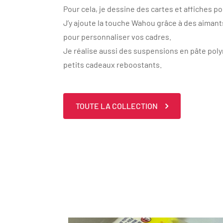
Pour cela, je dessine des cartes et affiches p
J’y ajoute la touche Wahou grâce à des aimant
pour personnaliser vos cadres.
Je réalise aussi des suspensions en pâte poly
petits cadeaux reboostants.
TOUTE LA COLLECTION