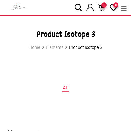
0
0
Product Isotope 3
Home
Elements
Product Isotope 3
All