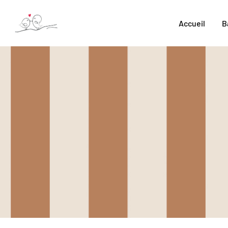
Accueil
B